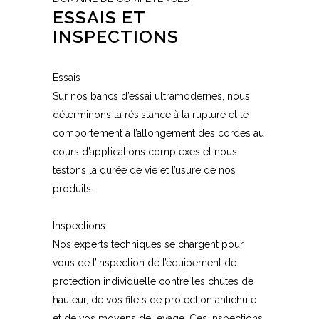
ESSAIS ET
INSPECTIONS
Essais
Sur nos bancs d’essai ultramodernes, nous
déterminons la résistance à la rupture et le
comportement à l’allongement des cordes au
cours d’applications complexes et nous
testons la durée de vie et l’usure de nos
produits.
Inspections
Nos experts techniques se chargent pour
vous de l’inspection de l’équipement de
protection individuelle contre les chutes de
hauteur, de vos filets de protection antichute
et de vos moyens de levage. Ces inspections